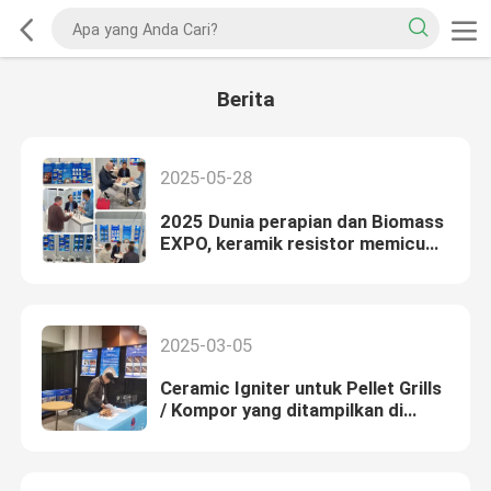
Berita
2025-05-28
2025 Dunia perapian dan Biomass
EXPO, keramik resistor memicu
minat Anda!
2025-03-05
Ceramic Igniter untuk Pellet Grills
/ Kompor yang ditampilkan di
HPBExpo 2025