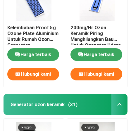
Kelembaban Proof 5g
200mg/Hr Ozon
Ozone Plate Aluminium
Keramik Piring
Untuk Rumah Ozon
Menghilangkan Bau
Generator
Untuk Ozonator Udara
Harga terbaik
Harga terbaik
Hubungi kami
Hubungi kami
Generator ozon keramik
(31)