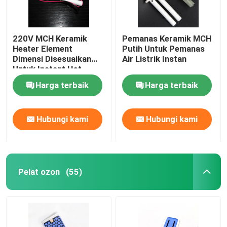
220V MCH Keramik
Pemanas Keramik MCH
Heater Element
Putih Untuk Pemanas
Dimensi Disesuaikan
Air Listrik Instan
Untuk Instant Hot
Water Heater
Harga terbaik
Harga terbaik
Hubungi kami
Hubungi kami
Pelat ozon
(55)