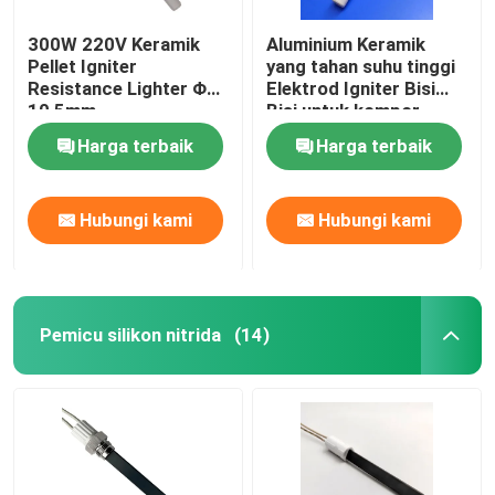
300W 220V Keramik
Aluminium Keramik
Pellet Igniter
yang tahan suhu tinggi
Resistance Lighter Φ
Elektrod Igniter Bisi
10,5mm
Bisi untuk kompor
pelet
Harga terbaik
Harga terbaik
Hubungi kami
Hubungi kami
Pemicu silikon nitrida
(14)