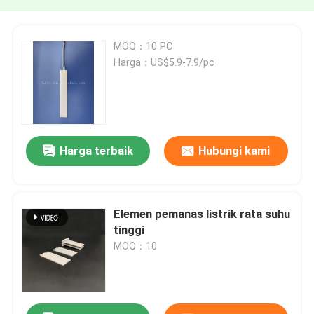
MOQ：10 PC
Harga：US$5.9-7.9/pc
Harga terbaik
Hubungi kami
Elemen pemanas listrik rata suhu
tinggi
MOQ：10