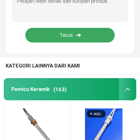
Mesin Ozon Komersial
Mesin Ozon Portabel
Resistor Tegangan Tinggi
KATEGORI LAINNYA DARI KAMI
Pemicu Keramik
(163)