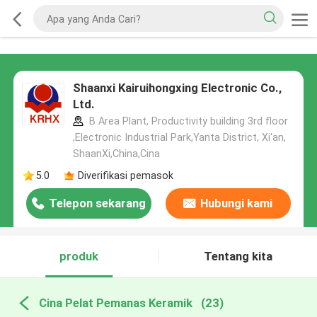
Shaanxi Kairuihongxing Electronic Co.,
Ltd.
B Area Plant, Productivity building 3rd floor
,Electronic Industrial Park,Yanta District, Xi'an,
ShaanXi,China,Cina
5.0
Diverifikasi pemasok
Telepon sekarang
Hubungi kami
produk
Tentang kita
Cina Pelat Pemanas Keramik
(23)