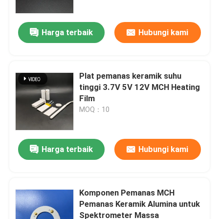
Harga terbaik
Hubungi kami
Plat pemanas keramik suhu
tinggi 3.7V 5V 12V MCH Heating
Film
MOQ：10
Harga terbaik
Hubungi kami
Rumah
Produk
Komponen Pemanas MCH
Pemanas Keramik Alumina untuk
Spektrometer Massa
Video