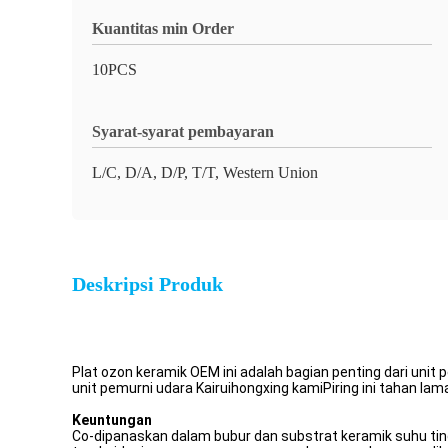
Kuantitas min Order
10PCS
Syarat-syarat pembayaran
L/C, D/A, D/P, T/T, Western Union
Deskripsi Produk
Plat ozon keramik OEM ini adalah bagian penting dari unit
unit pemurni udara Kairuihongxing kamiPiring ini tahan lam
Keuntungan
Co-dipanaskan dalam bubur dan substrat keramik suhu tingg