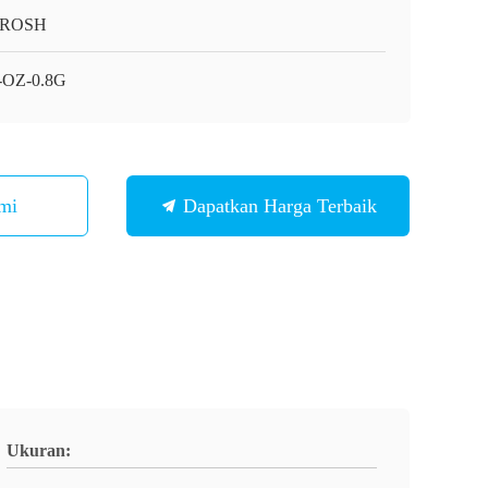
/ROSH
-OZ-0.8G
mi
Dapatkan Harga Terbaik
Ukuran: