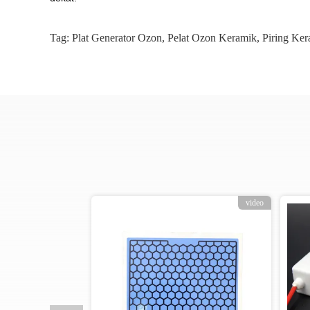
Tag:
Plat Generator Ozon
,
Pelat Ozon Keramik
,
Piring Ke
video