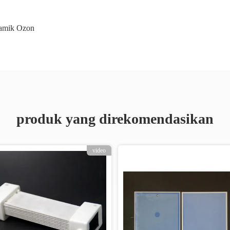
ramik Ozon
produk yang direkomendasikan
video