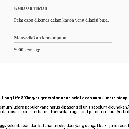
Kemasan rincian
Pelat ozon dikemas dalam karton yang dilapisi busa.
Menyediakan kemampuan
5000pc/minggu
Long Life 800mg/hr generator ozon pelat ozon untuk udara hidup
 pemurni udara populer yang harus dipasang di unit sebelum digunakan
a dan bisa dicuci dan harus dibersihkan agar unit pemurni udara Anda 
i, kelembaban dan ketahanan oksidasi yang sangat baik, garis resist