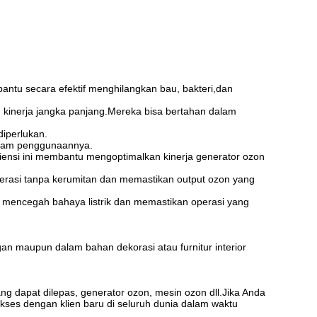
ntu secara efektif menghilangkan bau, bakteri,dan
 kinerja jangka panjang.Mereka bisa bertahan dalam
iperlukan.
 dalam penggunaannya.
siensi ini membantu mengoptimalkan kinerja generator ozon
erasi tanpa kerumitan dan memastikan output ozon yang
uk mencegah bahaya listrik dan memastikan operasi yang
gan maupun dalam bahan dekorasi atau furnitur interior
ng dapat dilepas, generator ozon, mesin ozon dll.Jika Anda
ses dengan klien baru di seluruh dunia dalam waktu