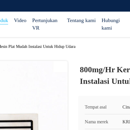
oduk
Video
Pertunjukan
Tentang kami
Hubungi
VR
kami
sin Plat Mudah Instalasi Untuk Hidup Udara
800mg/Hr Ker
Instalasi Unt
Tempat asal
Cin
Nama merek
KR