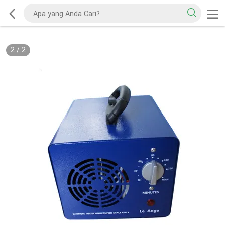
2
/
2