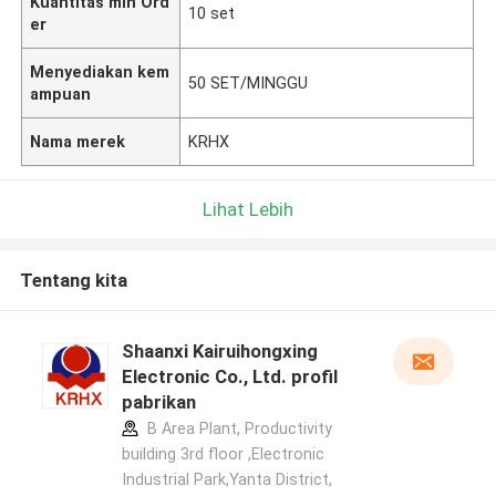
Kuantitas min Ord
10 set
er
Menyediakan kem
50 SET/MINGGU
ampuan
Nama merek
KRHX
Lihat Lebih
Tentang kita
Shaanxi Kairuihongxing
Electronic Co., Ltd. profil
pabrikan
B Area Plant, Productivity
building 3rd floor ,Electronic
Industrial Park,Yanta District,