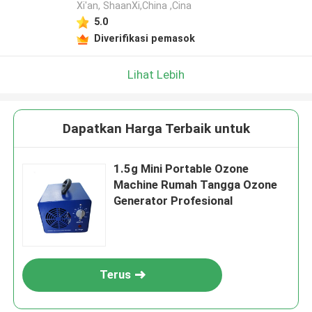
Xi'an, ShaanXi,China ,Cina
5.0
Diverifikasi pemasok
Lihat Lebih
Dapatkan Harga Terbaik untuk
1.5g Mini Portable Ozone
Machine Rumah Tangga Ozone
Generator Profesional
Terus