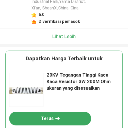
Industrial Park,Yanta District,
Xi'an, ShaanXi,China ,Cina
5.0
Diverifikasi pemasok
Lihat Lebih
Dapatkan Harga Terbaik untuk
20KV Tegangan Tinggi Kaca
Kaca Resistor 3W 200M Ohm
ukuran yang disesuaikan
Terus