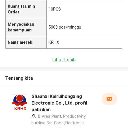
Kuantitas min
10PCS
Order
Menyediakan
5000 pcs/minggu
kemampuan
Nama merek
KRHX
Lihat Lebih
Tentang kita
Shaanxi Kairuihongxing
Electronic Co., Ltd. profil
pabrikan
B Area Plant, Productivity
building 3rd floor ,Electronic