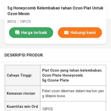
5g Honeycomb Kelembaban tahan Ozon Plat Untuk
Ozon Mesin
MOQ：10PCS
Harga terbaik
Hubungi kami
DESKRIPSI PRODUK
Plat Ozon yang tahan kelembaban
,
Cahaya Tinggi:
Ozon Plate Honeycomb
,
5g Ozone Plate
Pelat ozon dikemas dalam karton yan
Kemasan rincian
g dilapisi busa.
Kuantitas min Ord
10PCS