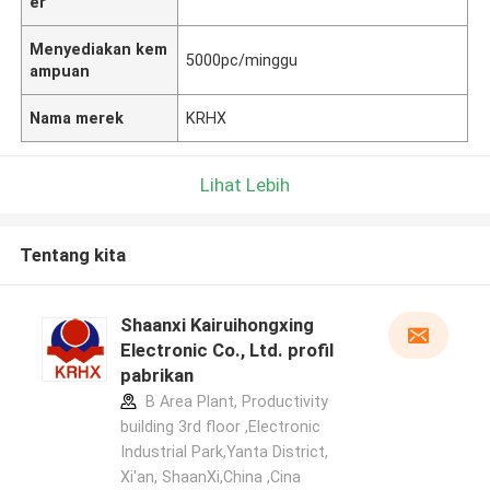
er
Menyediakan kem
5000pc/minggu
ampuan
Nama merek
KRHX
Lihat Lebih
Tentang kita
Shaanxi Kairuihongxing
Electronic Co., Ltd. profil
pabrikan
B Area Plant, Productivity
building 3rd floor ,Electronic
Industrial Park,Yanta District,
Xi'an, ShaanXi,China ,Cina