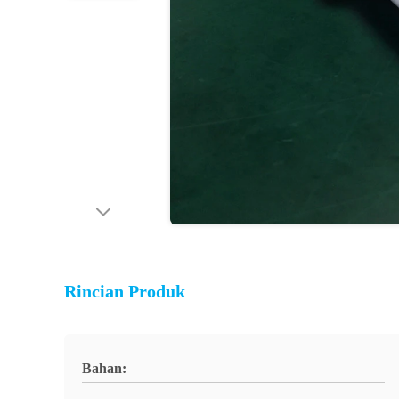
Rincian Produk
Bahan: