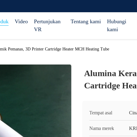
oduk
Video
Pertunjukan
Tentang kami
Hubungi
VR
kami
mik Pemanas, 3D Printer Cartridge Heater MCH Heating Tube
Alumina Kera
Cartridge He
Tempat asal
Cin
Nama merek
KR