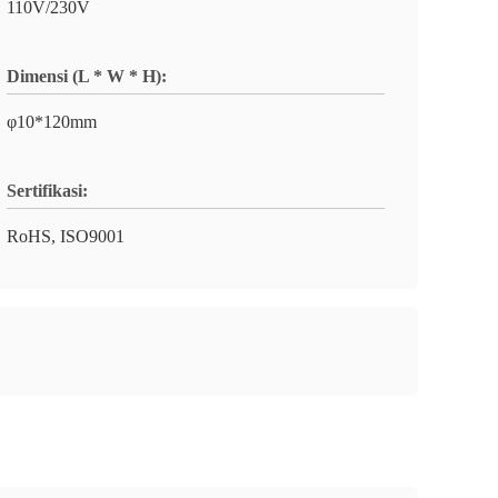
110V/230V
Dimensi (L * W * H):
φ10*120mm
Sertifikasi:
RoHS, ISO9001