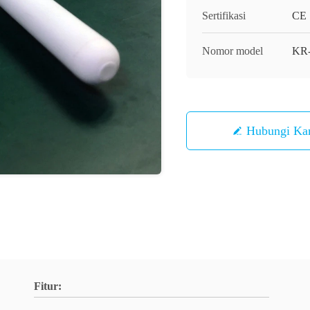
Sertifikasi
CE
Nomor model
KR
Hubungi Ka
Fitur: