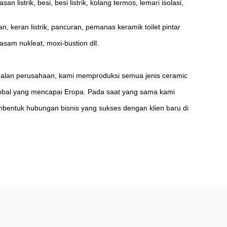
istrik, besi, besi listrik, kolang termos, lemari isolasi,
, keran listrik, pancuran, pemanas keramik toilet pintar
 asam nukleat, moxi-bustion dll.
njualan perusahaan, kami memproduksi semua jenis ceramic
 global yang mencapai Eropa. Pada saat yang sama kami
mbentuk hubungan bisnis yang sukses dengan klien baru di