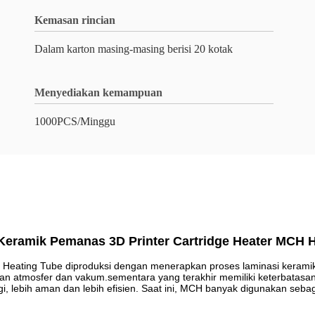
Kemasan rincian
Dalam karton masing-masing berisi 20 kotak
Menyediakan kemampuan
1000PCS/Minggu
eramik Pemanas 3D Printer Cartridge Heater MCH 
Heating Tube diproduksi dengan menerapkan proses laminasi keramik y
n atmosfer dan vakum.sementara yang terakhir memiliki keterbatasan 
 lebih aman dan lebih efisien. Saat ini, MCH banyak digunakan sebag