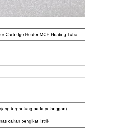
er Cartridge Heater MCH Heating Tube
njang tergantung pada pelanggan)
as cairan pengikat listrik