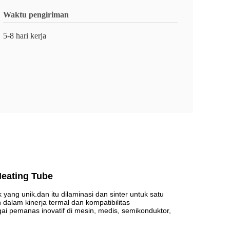
Waktu pengiriman
5-8 hari kerja
Heating Tube
ang unik.dan itu dilaminasi dan sinter untuk satu
dalam kinerja termal dan kompatibilitas
ai pemanas inovatif di mesin, medis, semikonduktor,