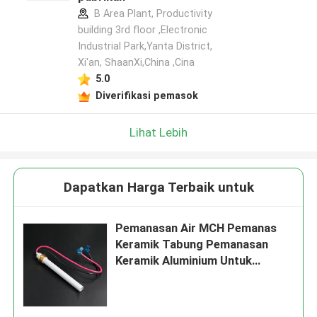
B Area Plant, Productivity
building 3rd floor ,Electronic
Industrial Park,Yanta District,
Xi'an, ShaanXi,China ,Cina
5.0
Diverifikasi pemasok
Lihat Lebih
Dapatkan Harga Terbaik untuk
Pemanasan Air MCH Pemanas
Keramik Tabung Pemanasan
Keramik Aluminium Untuk
Pencetakan 3D