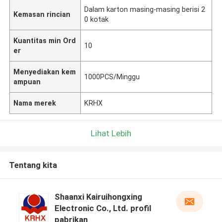
Dalam karton masing-masing berisi 2
Kemasan rincian
0 kotak
Kuantitas min Ord
10
er
Menyediakan kem
1000PCS/Minggu
ampuan
Nama merek
KRHX
Lihat Lebih
Tentang kita
Shaanxi Kairuihongxing
Electronic Co., Ltd. profil
pabrikan