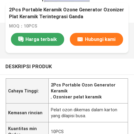
2Pcs Portable Keramik Ozone Generator Ozonizer
Plat Keramik Terintegrasi Ganda
MOQ：10PCS
Harga terbaik
Hubungi kami
DESKRIPSI PRODUK
2Pcs Portable Ozon Generator
Cahaya Tinggi:
Keramik
,
Ozoniser pelat keramik
Pelat ozon dikemas dalam karton
Kemasan rincian
yang dilapisi busa.
Kuantitas min
10PCS