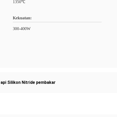
1350℃
Kekuatan:
300-400W
 api Silikon Nitride pembakar