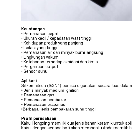
Keuntungan
• Pemanasan cepat
• Ukuran kecil / kepadatan watt tinggi
• Kehidupan produk yang panjang
• Isolasi yang tinggi
• Pemanasan air dan minyak bumi langsung
• Lingkungan vakum
• Ketahanan terhadap oksidasi dan kimia
• Pergantian output
• Sensor suhu
Aplikasi
Silikon nitrida (Si3N4) pemicu digunakan secara luas dalam
• Jenis minyak medium ignition
• Pemanasan gas
• Pemanasan pembakar
• Pemanasan prapanas
•Berbagai jenis pembakaran suhu tinggi
Profil perusahaan
Kairui Hongxing memiliki dua jenis bahan keramik untuk apli
Kairui dengan senang hati akan membantu Anda memilih b