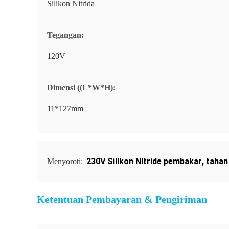
Silikon Nitrida
Tegangan:
120V
Dimensi ((L*W*H):
11*127mm
230V Silikon Nitride pembakar
,
tahan
Menyoroti:
Ketentuan Pembayaran & Pengiriman