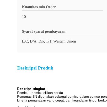
Kuantitas min Order
10
Syarat-syarat pembayaran
L/C, D/A, D/P, T/T, Western Union
Deskripsi Produk
Deskripsi singkat
:
Pemicu - pemicu silikon nitrida
Pemanas SN digunakan sebagai pemicu dalam semua perala
kinerja pemanasan yang cepat, dan keandalan tinggi berk