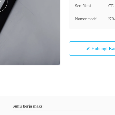
Sertifikasi
CE
Nomor model
KR
Hubungi Ka
Suhu kerja maks: