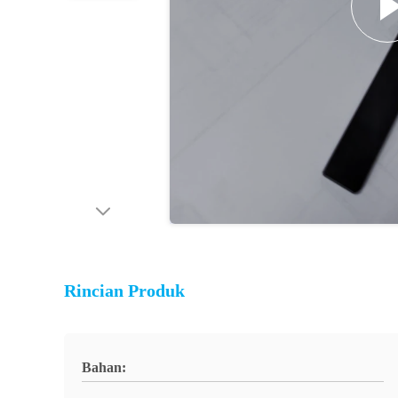
Rincian Produk
Bahan: