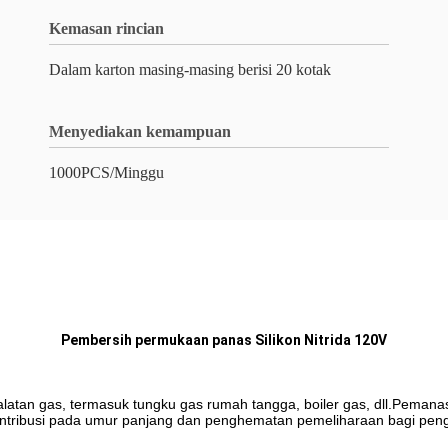
Kemasan rincian
Dalam karton masing-masing berisi 20 kotak
Menyediakan kemampuan
1000PCS/Minggu
Pembersih permukaan panas Silikon Nitrida 120V
tan gas, termasuk tungku gas rumah tangga, boiler gas, dll.Pemanas
ontribusi pada umur panjang dan penghematan pemeliharaan bagi peng