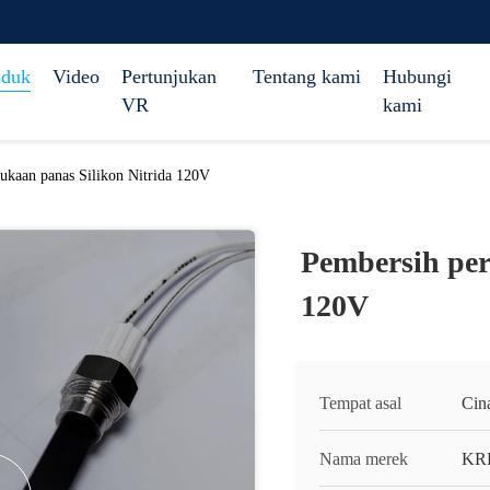
oduk
Video
Pertunjukan
Tentang kami
Hubungi
VR
kami
ukaan panas Silikon Nitrida 120V
Pembersih per
120V
Tempat asal
Cin
Nama merek
KR