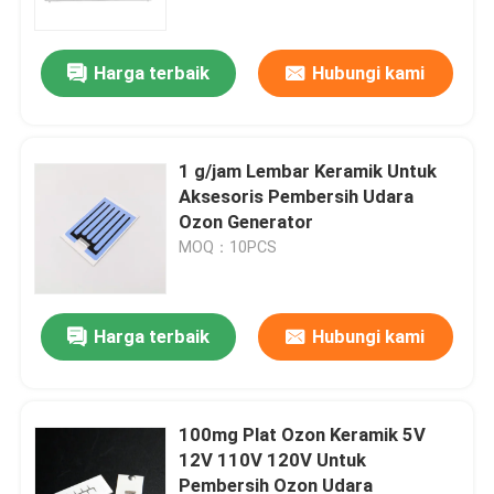
Harga terbaik
Hubungi kami
1 g/jam Lembar Keramik Untuk
Aksesoris Pembersih Udara
Ozon Generator
MOQ：10PCS
Harga terbaik
Hubungi kami
Rumah
Produk
100mg Plat Ozon Keramik 5V
12V 110V 120V Untuk
Pembersih Ozon Udara
Video