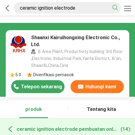
Shaanxi Kairuihongxing Electronic Co.,
Ltd.
B Area Plant, Productivity building 3rd floor
,Electronic Industrial Park,Yanta District, Xi'an,
ShaanXi,China,Cina
5.0
Diverifikasi pemasok
Telepon sekarang
Hubungi kami
produk
Tentang kita
ceramic ignition electrode pembuatan online
(14)