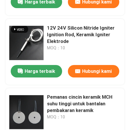
Harga terbaik
Hubungi kami
12V 24V Silicon Nitride Igniter
Ignition Rod, Keramik Igniter
Elektrode
MOQ：10
Harga terbaik
Hubungi kami
Pemanas cincin keramik MCH
suhu tinggi untuk bantalan
pembakaran keramik
MOQ：10