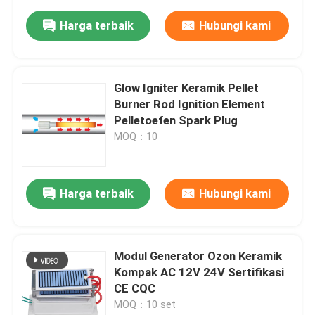
Harga terbaik
Hubungi kami
Glow Igniter Keramik Pellet
Burner Rod Ignition Element
Pelletoefen Spark Plug
MOQ：10
Harga terbaik
Hubungi kami
Modul Generator Ozon Keramik
Kompak AC 12V 24V Sertifikasi
CE CQC
MOQ：10 set