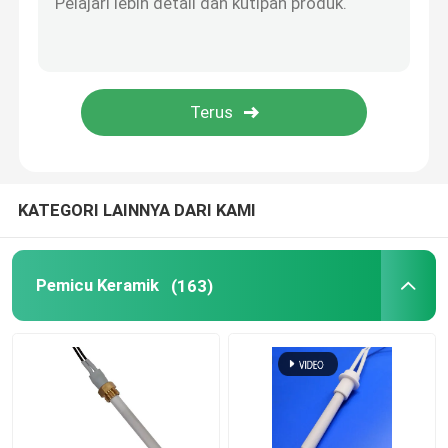
Mesin Ozon Komersial
Mesin Ozon Portabel
Resistor Tegangan Tinggi
KATEGORI LAINNYA DARI KAMI
Pemicu Keramik
(163)