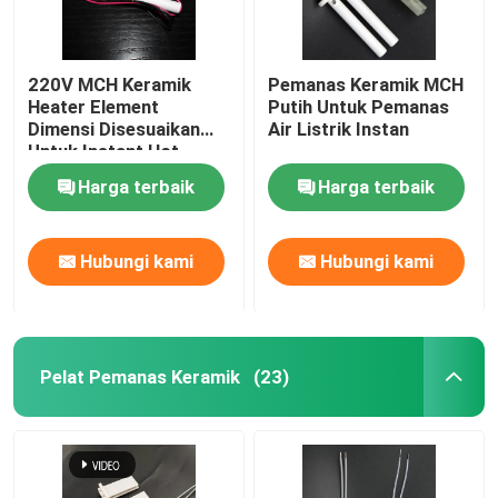
220V MCH Keramik
Pemanas Keramik MCH
Heater Element
Putih Untuk Pemanas
Dimensi Disesuaikan
Air Listrik Instan
Untuk Instant Hot
Water Heater
Harga terbaik
Harga terbaik
Hubungi kami
Hubungi kami
Pelat Pemanas Keramik
(23)