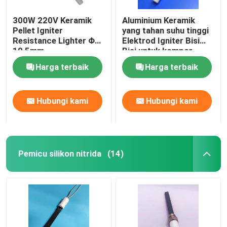
300W 220V Keramik
Aluminium Keramik
Pellet Igniter
yang tahan suhu tinggi
Resistance Lighter Φ
Elektrod Igniter Bisi
10,5mm
Bisi untuk kompor
pelet
Harga terbaik
Harga terbaik
Hubungi kami
Hubungi kami
Pemicu silikon nitrida
(14)