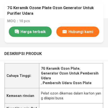
7G Keramik Ozone Plate Ozon Generator Untuk
Purifier Udara
MOQ：10 pcs
Harga terbaik
Hubungi kami
DESKRIPSI PRODUK
7G Keramik Ozon Plate
,
Generator Ozon Untuk Pembersih
Cahaya Tinggi:
Udara
,
Pembersih Udara Ozon Plate
Pelat ozon dikemas dalam karton yan
Kemasan rincian
g dilapisi busa.