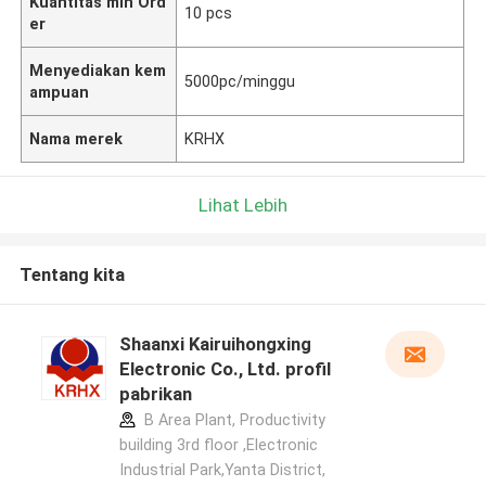
Kuantitas min Ord
10 pcs
er
Menyediakan kem
5000pc/minggu
ampuan
Nama merek
KRHX
Lihat Lebih
Tentang kita
Shaanxi Kairuihongxing
Electronic Co., Ltd. profil
pabrikan
B Area Plant, Productivity
building 3rd floor ,Electronic
Industrial Park,Yanta District,