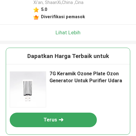
Xi'an, ShaanXi,China ,Cina
5.0
Diverifikasi pemasok
Lihat Lebih
Dapatkan Harga Terbaik untuk
7G Keramik Ozone Plate Ozon
Generator Untuk Purifier Udara
Terus