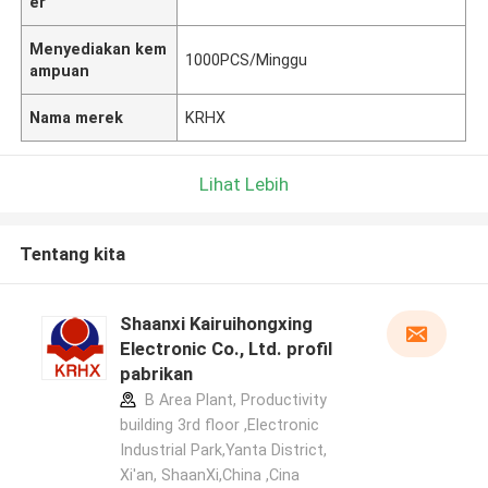
er
Menyediakan kem
1000PCS/Minggu
ampuan
Nama merek
KRHX
Lihat Lebih
Tentang kita
Shaanxi Kairuihongxing
Electronic Co., Ltd. profil
pabrikan
B Area Plant, Productivity
building 3rd floor ,Electronic
Industrial Park,Yanta District,
Xi'an, ShaanXi,China ,Cina