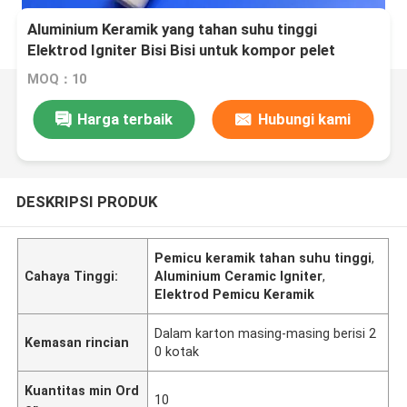
Aluminium Keramik yang tahan suhu tinggi
Elektrod Igniter Bisi Bisi untuk kompor pelet
MOQ：10
Harga terbaik
Hubungi kami
DESKRIPSI PRODUK
Pemicu keramik tahan suhu tinggi
,
Cahaya Tinggi:
Aluminium Ceramic Igniter
,
Elektrod Pemicu Keramik
Dalam karton masing-masing berisi 2
Kemasan rincian
0 kotak
Kuantitas min Ord
10