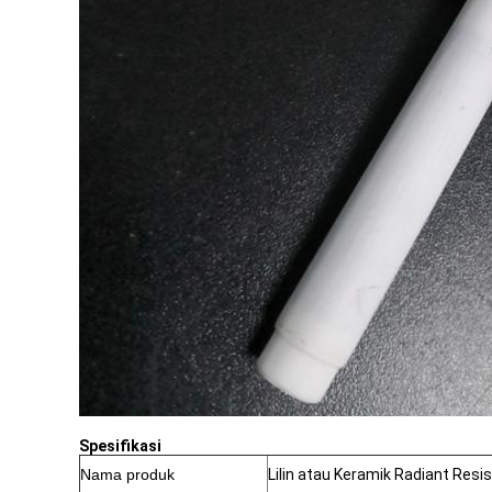
Spesifikasi
Nama produk
Lilin atau Keramik Radiant Res