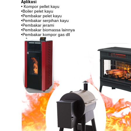
Aplikasi
• Kompor pellet kayu
•Boiler pelet kayu
•Pembakar pelet kayu
•Pembakar serpihan kayu
•Pembakar jerami
•Pembakar biomassa lainnya
•Pembakar kompor gas dll