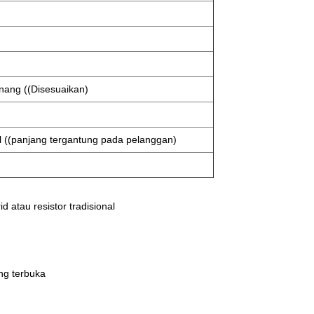
nang ((Disesuaikan)
l ((panjang tergantung pada pelanggan)
 atau resistor tradisional
ang terbuka