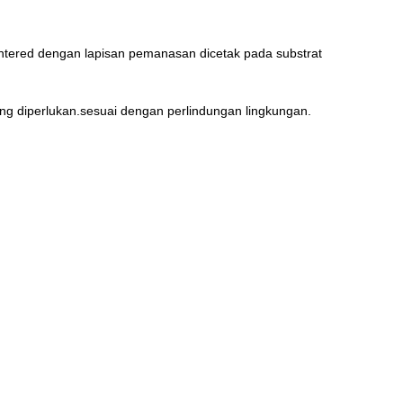
sintered dengan lapisan pemanasan dicetak pada substrat
ang diperlukan.sesuai dengan perlindungan lingkungan.