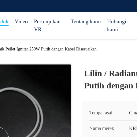
oduk
Video
Pertunjukan
Tentang kami
Hubungi
VR
kami
mik Pellet Igniter 250W Putih dengan Kabel Disesuaikan
Lilin / Radian
Putih dengan 
Tempat asal
Cin
Nama merek
KR