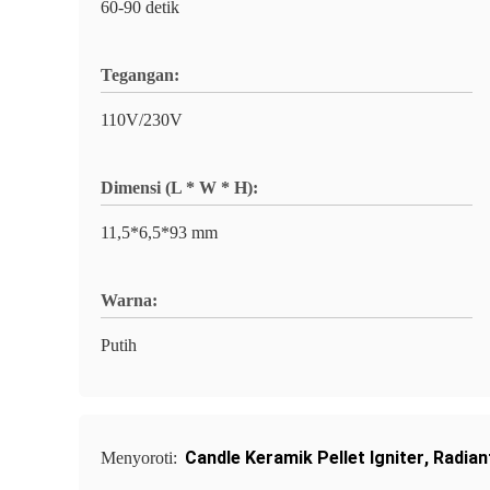
60-90 detik
Tegangan:
110V/230V
Dimensi (L * W * H):
11,5*6,5*93 mm
Warna:
Putih
Candle Keramik Pellet Igniter
,
Radian
Menyoroti: