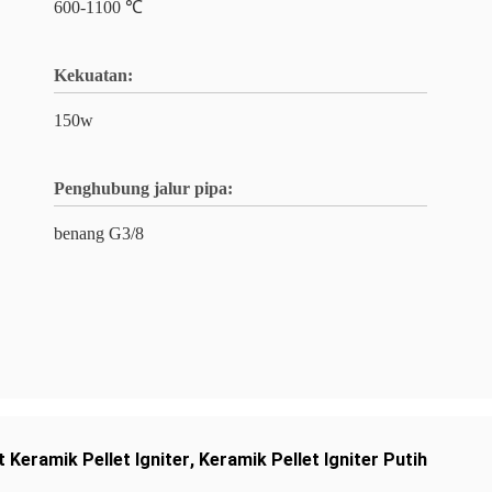
600-1100 ℃
Kekuatan:
150w
Penghubung jalur pipa:
benang G3/8
t Keramik Pellet Igniter
,
Keramik Pellet Igniter Putih