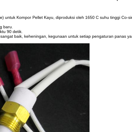
ce) untuk Kompor Pellet Kayu, diproduksi oleh 1650 C suhu tinggi Co-
g baru.
u 90 detik.
ng sangat baik, keheningan, kegunaan untuk setiap pengaturan panas y