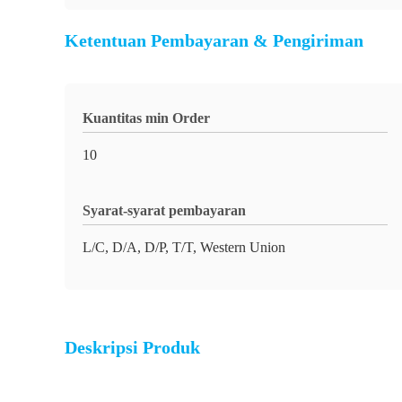
Ketentuan Pembayaran & Pengiriman
Kuantitas min Order
10
Syarat-syarat pembayaran
L/C, D/A, D/P, T/T, Western Union
Deskripsi Produk