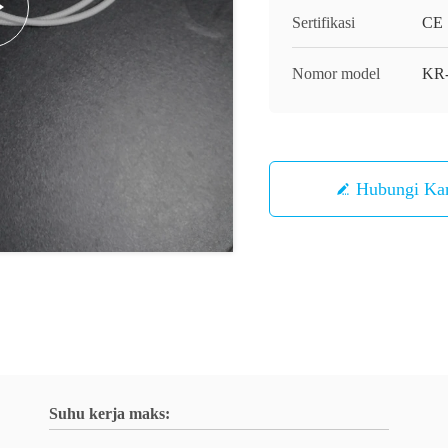
Sertifikasi
CE
Nomor model
KR
Hubungi Ka
Suhu kerja maks: