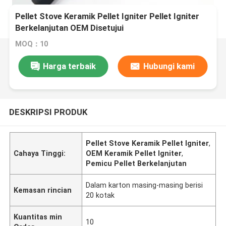
Pellet Stove Keramik Pellet Igniter Pellet Igniter
Berkelanjutan OEM Disetujui
MOQ：10
Harga terbaik
Hubungi kami
DESKRIPSI PRODUK
Pellet Stove Keramik Pellet Igniter
,
Cahaya Tinggi:
OEM Keramik Pellet Igniter
,
Pemicu Pellet Berkelanjutan
Dalam karton masing-masing berisi
Kemasan rincian
20 kotak
Kuantitas min
10