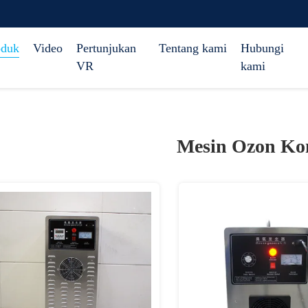
oduk
Video
Pertunjukan
Tentang kami
Hubungi
VR
kami
Mesin Ozon Ko