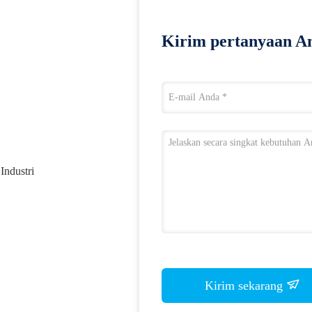
Kirim pertanyaan An
Industri
Kirim sekarang