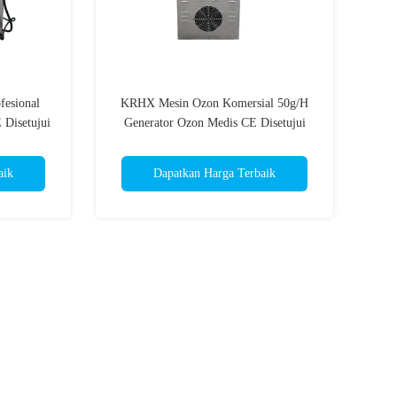
fesional
KRHX Mesin Ozon Komersial 50g/H
Disetujui
Generator Ozon Medis CE Disetujui
aik
Dapatkan Harga Terbaik