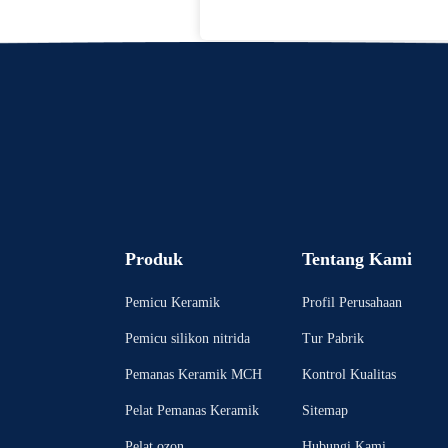
Produk
Tentang Kami
Pemicu Keramik
Profil Perusahaan
Pemicu silikon nitrida
Tur Pabrik
Pemanas Keramik MCH
Kontrol Kualitas
Pelat Pemanas Keramik
Sitemap
Pelat ozon
Hubungi Kami