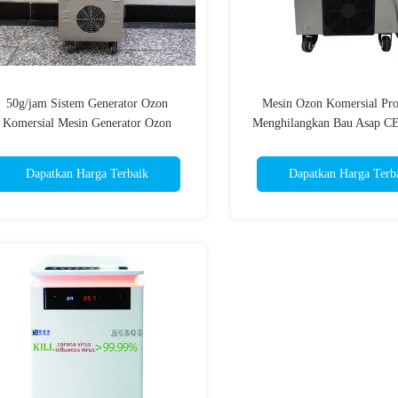
50g/jam Sistem Generator Ozon
Mesin Ozon Komersial Pro
Komersial Mesin Generator Ozon
Menghilangkan Bau Asap CE 
Sumber Udara
Dapatkan Harga Terbaik
Dapatkan Harga Terb