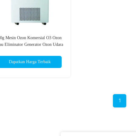
0g Mesin Ozon Komersial O3 Ozon
au Eliminator Generator Ozon Udara
Dapatkan Harga Terbaik
1