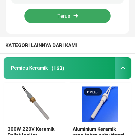
Pertunjukan VR
Tentang kami
KATEGORI LAINNYA DARI KAMI
Tur Pabrik
Pemicu Keramik
(163)
Kontrol kualitas
Hubungi kami
Berita
300W 220V Keramik
Aluminium Keramik
Permintaan Penawaran