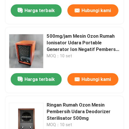
Harga terbaik
Hubungi kami
500mg/jam Mesin Ozon Rumah
Ionisator Udara Portable
Generator Ion Negatif Pembersih
Udara
MOQ：10 set
Harga terbaik
Hubungi kami
Ringan Rumah Ozon Mesin
Pembersih Udara Deodorizer
Sterilisator 500mg
MOQ：10 set