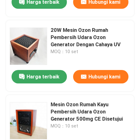
Harga terbaik
Hubungi kami
20W Mesin Ozon Rumah
Pembersih Udara Ozon
Generator Dengan Cahaya UV
MOQ：10 set
Harga terbaik
Hubungi kami
Mesin Ozon Rumah Kayu
Pembersih Udara Ozon
Generator 500mg CE Disetujui
MOQ：10 set