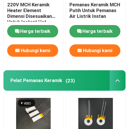
220V MCH Keramik
Pemanas Keramik MCH
Heater Element
Putih Untuk Pemanas
Dimensi Disesuaikan
Air Listrik Instan
Untuk Instant Hot
Water Heater
Harga terbaik
Harga terbaik
Hubungi kami
Hubungi kami
Pelat Pemanas Keramik
(23)