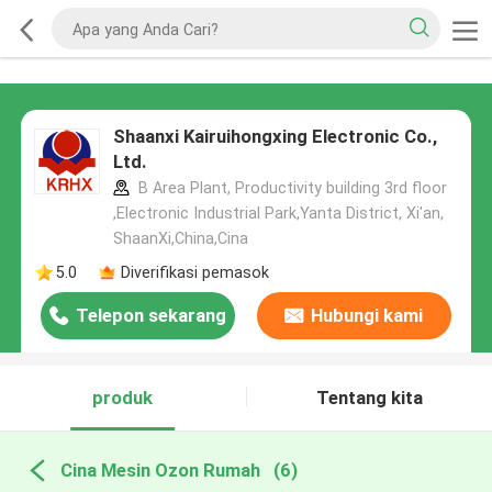
Shaanxi Kairuihongxing Electronic Co.,
Ltd.
B Area Plant, Productivity building 3rd floor
,Electronic Industrial Park,Yanta District, Xi'an,
ShaanXi,China,Cina
5.0
Diverifikasi pemasok
Telepon sekarang
Hubungi kami
produk
Tentang kita
Cina Mesin Ozon Rumah
(6)