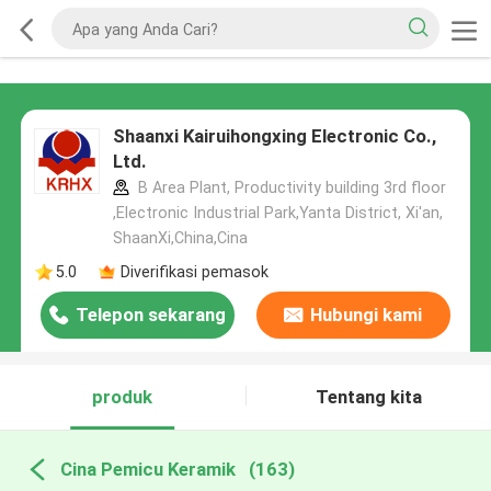
Shaanxi Kairuihongxing Electronic Co.,
Ltd.
B Area Plant, Productivity building 3rd floor
,Electronic Industrial Park,Yanta District, Xi'an,
ShaanXi,China,Cina
5.0
Diverifikasi pemasok
Telepon sekarang
Hubungi kami
produk
Tentang kita
Cina Pemicu Keramik
(163)