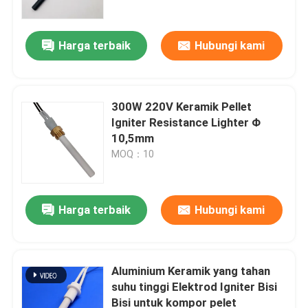
Harga terbaik
Hubungi kami
300W 220V Keramik Pellet
Igniter Resistance Lighter Φ
10,5mm
MOQ：10
Harga terbaik
Hubungi kami
Rumah
Produk
Aluminium Keramik yang tahan
suhu tinggi Elektrod Igniter Bisi
Bisi untuk kompor pelet
Video