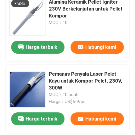
Alumina Keramik Pellet Igniter
230V Berkelanjutan untuk Pellet
Mesin Ozon Komersial
Kompor
MOQ：10
Mesin Ozon Portabel
Harga terbaik
Hubungi kami
Resistor Tegangan Tinggi
Pemanas Penyala Laser Pelet
Kayu untuk Kompor Pelet, 230V,
300W
MOQ：10 buah
Harga：US$6-9/pc
Harga terbaik
Hubungi kami