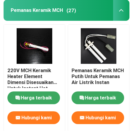
Pemanas Keramik MCH
(27)
220V MCH Keramik
Pemanas Keramik MCH
Heater Element
Putih Untuk Pemanas
Dimensi Disesuaikan
Air Listrik Instan
Untuk Instant Hot
Water Heater
Harga terbaik
Harga terbaik
Hubungi kami
Hubungi kami