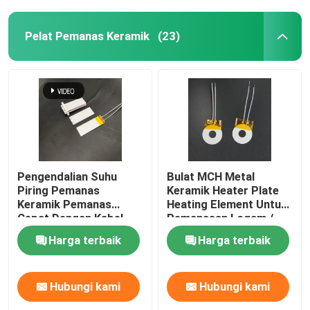
Pelat Pemanas Keramik
(23)
Pengendalian Suhu
Bulat MCH Metal
Piring Pemanas
Keramik Heater Plate
Keramik Pemanas
Heating Element Untuk
Cepat Dengan Kabel
Pemanasan Logam /
Sensor
Cetakan
Harga terbaik
Harga terbaik
Hubungi kami
Hubungi kami