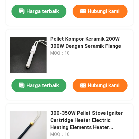
Harga terbaik
Hubungi kami
Pellet Kompor Keramik 200W
300W Dengan Seramik Flange
MOQ：10
Harga terbaik
Hubungi kami
300-350W Pellet Stove Igniter
Cartridge Heater Electric
Heating Elements Heater
Keramik
MOQ：10