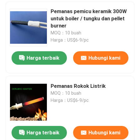
Pemanas pemicu keramik 300W
untuk boiler / tungku dan pellet
burner
MOQ：10 buah
Harga：US$6-9/pc
Harga terbaik
Hubungi kami
Pemanas Rokok Listrik
MOQ：10 buah
Harga：US$6-9/pc
Harga terbaik
Hubungi kami