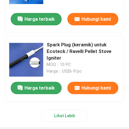
Harga terbaik
Hubungi kami
Spark Plug (keramik) untuk
Ecoteck / Ravelli Pellet Stove
Igniter
MOQ：10 PC
Harga：US$6-9/pc
Harga terbaik
Hubungi kami
Lihat Lebih