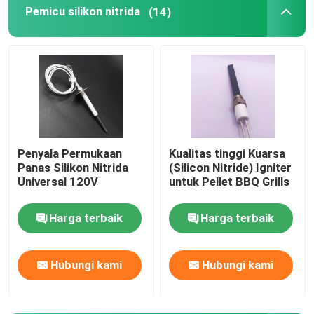
Pemicu silikon nitrida
(14)
Penyala Permukaan
Kualitas tinggi Kuarsa
Panas Silikon Nitrida
(Silicon Nitride) Igniter
Universal 120V
untuk Pellet BBQ Grills
Harga terbaik
Harga terbaik
Hubungi kami
Hubungi kami