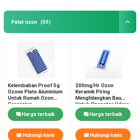
Pelat ozon
(55)
Kelembaban Proof 5g
200mg/Hr Ozon
Ozone Plate Aluminium
Keramik Piring
Untuk Rumah Ozon
Menghilangkan Bau
Generator
Untuk Ozonator Udara
Harga terbaik
Harga terbaik
Hubungi kami
Hubungi kami