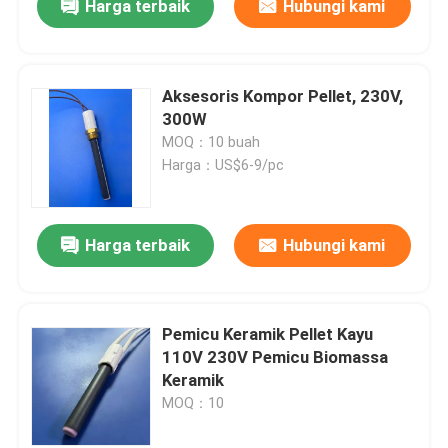
Harga terbaik
Hubungi kami
Aksesoris Kompor Pellet, 230V,
300W
MOQ：10 buah
Harga：US$6-9/pc
Harga terbaik
Hubungi kami
Pemicu Keramik Pellet Kayu
110V 230V Pemicu Biomassa
Keramik
MOQ：10