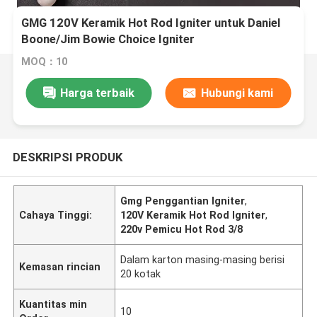
GMG 120V Keramik Hot Rod Igniter untuk Daniel
Boone/Jim Bowie Choice Igniter
MOQ：10
Harga terbaik
Hubungi kami
DESKRIPSI PRODUK
Gmg Penggantian Igniter
,
Cahaya Tinggi:
120V Keramik Hot Rod Igniter
,
220v Pemicu Hot Rod 3/8
Dalam karton masing-masing berisi
Kemasan rincian
20 kotak
Kuantitas min
10