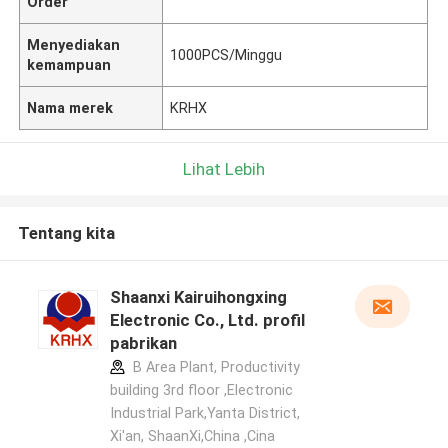
Order
Menyediakan
1000PCS/Minggu
kemampuan
Nama merek
KRHX
Lihat Lebih
Tentang kita
Shaanxi Kairuihongxing
Electronic Co., Ltd. profil
pabrikan
B Area Plant, Productivity
building 3rd floor ,Electronic
Industrial Park,Yanta District,
Xi'an, ShaanXi,China ,Cina