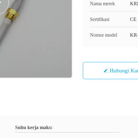
Nama merek
KR
Sertifikasi
CE
Nomor model
KR
Hubungi Ka
Suhu kerja maks: