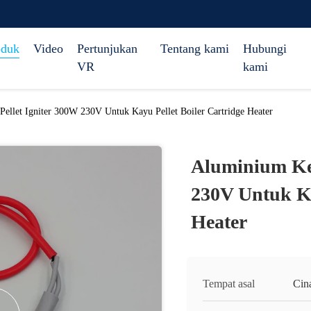
oduk
Video
Pertunjukan
Tentang kami
Hubungi
VR
kami
ellet Igniter 300W 230V Untuk Kayu Pellet Boiler Cartridge Heater
Aluminium Ker
230V Untuk Ka
Heater
Tempat asal
Cin