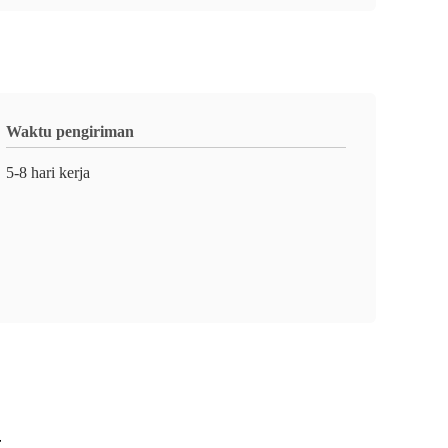
Waktu pengiriman
5-8 hari kerja
r