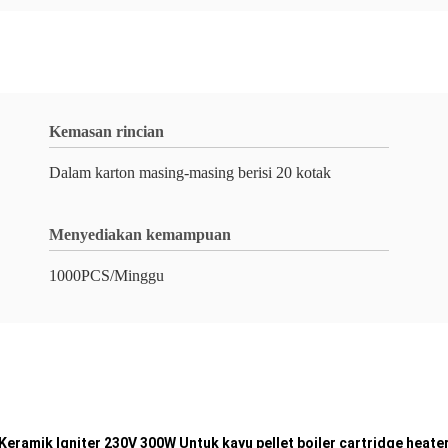
Kemasan rincian
Dalam karton masing-masing berisi 20 kotak
Menyediakan kemampuan
1000PCS/Minggu
Keramik Igniter 230V 300W Untuk kayu pellet boiler cartridge heate