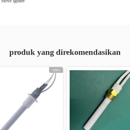
t Stove Igniter
produk yang direkomendasikan
video