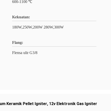
600-1100 ℃
Kekuatan:
180W,250W,200W 280W,300W
Flang:
Flensa ulir G3/8
um Keramik Pellet Igniter
,
12v Elektronik Gas Igniter