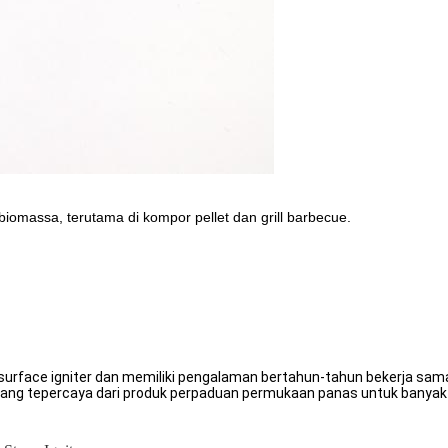
iomassa, terutama di kompor pellet dan grill barbecue.
t surface igniter dan memiliki pengalaman bertahun-tahun bekerja 
 yang tepercaya dari produk perpaduan permukaan panas untuk banyak s