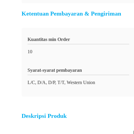
Ketentuan Pembayaran & Pengiriman
Kuantitas min Order
10
Syarat-syarat pembayaran
L/C, D/A, D/P, T/T, Western Union
Deskripsi Produk