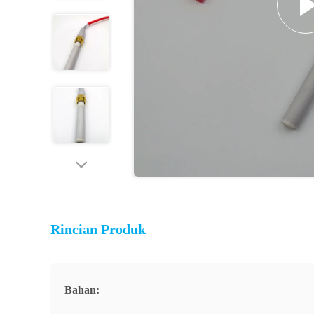
Rincian Produk
Bahan: