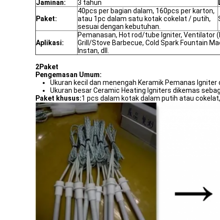
Jaminan:
3 tahun
40pcs per bagian dalam, 160pcs per karton,
Paket:
atau 1pc dalam satu kotak cokelat / putih,
sesuai dengan kebutuhan.
Pemanasan, Hot rod/tube Igniter, Ventilator 
Aplikasi:
Grill/Stove Barbecue, Cold Spark Fountain Ma
Instan, dll.
2Paket
Pengemasan Umum:
Ukuran kecil dan menengah Keramik Pemanas Igniter 
Ukuran besar Ceramic Heating Igniters dikemas sebag
Paket khusus:
1 pcs dalam kotak dalam putih atau cokelat