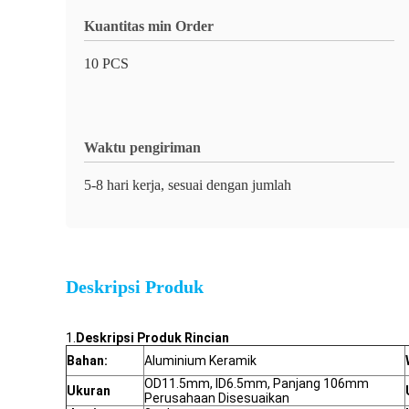
Kuantitas min Order
10 PCS
Waktu pengiriman
5-8 hari kerja, sesuai dengan jumlah
Deskripsi Produk
1.
Deskripsi Produk Rincian
Bahan:
Aluminium Keramik
OD11.5mm, ID6.5mm, Panjang 106mm
Ukuran
Perusahaan Disesuaikan