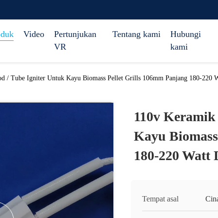
oduk
Video
Pertunjukan
Tentang kami
Hubungi
VR
kami
d / Tube Igniter Untuk Kayu Biomass Pellet Grills 106mm Panjang 180-220 W
110v Keramik 
Kayu Biomass 
180-220 Watt 
Tempat asal
Cin