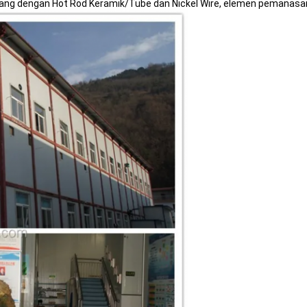
ang dengan Hot Rod Keramik/Tube dan Nickel Wire, elemen pemanasan