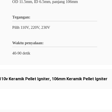
OD 11.5mm, ID 6.5mm, panjang 106mm
Tegangan:
Pilih 110V, 220V, 230V
Waktu penyalaan:
40-90 detik
110v Keramik Pellet Igniter
,
106mm Keramik Pellet Igniter