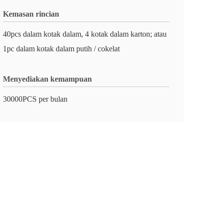
Kemasan rincian
40pcs dalam kotak dalam, 4 kotak dalam karton; atau
1pc dalam kotak dalam putih / cokelat
Menyediakan kemampuan
30000PCS per bulan