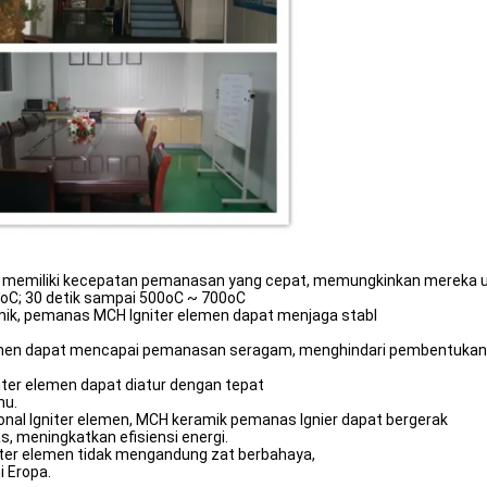
n memiliki kecepatan pemanasan yang cepat, memungkinkan mereka 
0oC; 30 detik sampai 500oC ~ 700oC
ik, pemanas MCH Igniter elemen dapat menjaga stabl
lemen dapat mencapai pemanasan seragam, menghindari pembentukan
iter elemen dapat diatur dengan tepat
hu.
nal Igniter elemen, MCH keramik pemanas Ignier dapat bergerak
s, meningkatkan efisiensi energi.
iter elemen tidak mengandung zat berbahaya,
i Eropa.