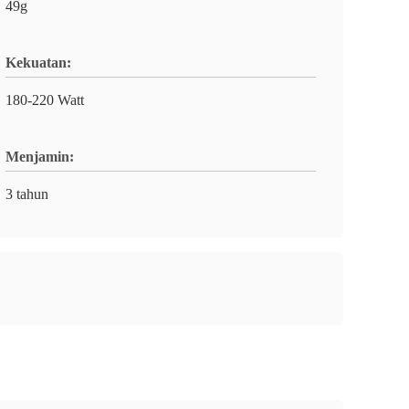
49g
Kekuatan:
180-220 Watt
Menjamin:
3 tahun