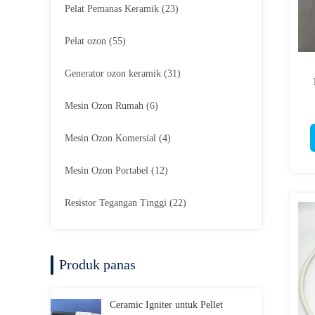
Pelat Pemanas Keramik
(23)
Pelat ozon
(55)
Generator ozon keramik
(31)
Mesin Ozon Rumah
(6)
Mesin Ozon Komersial
(4)
Mesin Ozon Portabel
(12)
Resistor Tegangan Tinggi
(22)
Produk panas
Ceramic Igniter untuk Pellet