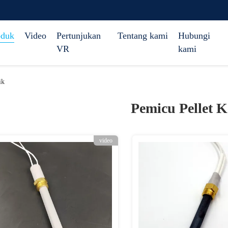
oduk
Video
Pertunjukan
Tentang kami
Hubungi
VR
kami
ik
Pemicu Pellet 
video