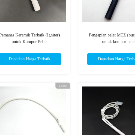
Pemanas Keramik Terbaik (Igniter)
Pengapian pelet MCZ (bu
untuk Kompor Pellet
untuk kompor pele
Dapatkan Harga Terbaik
Dapatkan Harga Terb
video