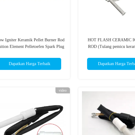
ow Igniter Keramik Pellet Burner Rod
HOT FLASH CERAMIC I
nition Element Pelletoefen Spark Plug
ROD (Tulang pemicu kera
panas)
Dapatkan Harga Terbaik
Dapatkan Harga Terb
video