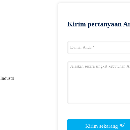
Kirim pertanyaan An
Industri
Kirim sekarang