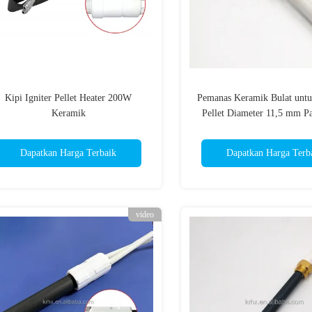
Kipi Igniter Pellet Heater 200W
Pemanas Keramik Bulat unt
Keramik
Pellet Diameter 11,5 mm P
mm 200-300 Watt
Dapatkan Harga Terbaik
Dapatkan Harga Terb
video