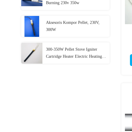
Burning 230v 350w
Aksesoris Kompor Pellet, 230V,
300W
300-350W Pellet Stove Igniter
Cartridge Heater Electric Heating
Elements Heater Keramik