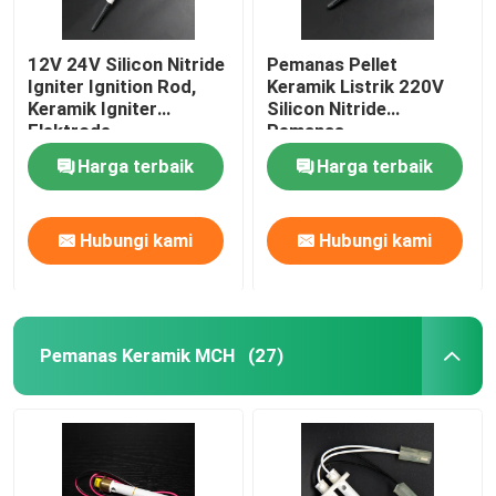
12V 24V Silicon Nitride
Pemanas Pellet
Igniter Ignition Rod,
Keramik Listrik 220V
Keramik Igniter
Silicon Nitride
Elektrode
Pemanas
Harga terbaik
Harga terbaik
Hubungi kami
Hubungi kami
Pemanas Keramik MCH
(27)