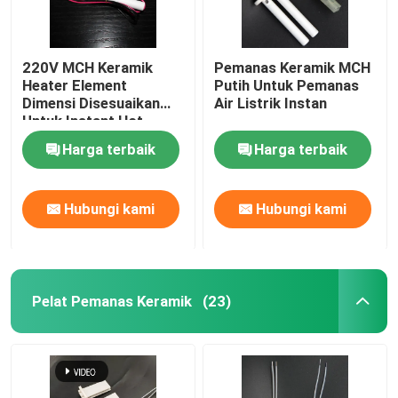
220V MCH Keramik
Pemanas Keramik MCH
Heater Element
Putih Untuk Pemanas
Dimensi Disesuaikan
Air Listrik Instan
Untuk Instant Hot
Water Heater
Harga terbaik
Harga terbaik
Hubungi kami
Hubungi kami
Pelat Pemanas Keramik
(23)