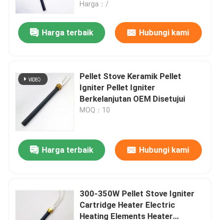
Harga：/
Harga terbaik
Hubungi kami
Pellet Stove Keramik Pellet
Igniter Pellet Igniter
Berkelanjutan OEM Disetujui
MOQ：10
Harga terbaik
Hubungi kami
Rumah
Produk
300-350W Pellet Stove Igniter
Cartridge Heater Electric
Heating Elements Heater
Video