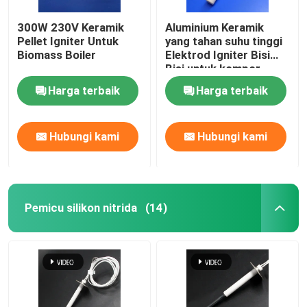
300W 230V Keramik
Aluminium Keramik
Pellet Igniter Untuk
yang tahan suhu tinggi
Biomass Boiler
Elektrod Igniter Bisi
Bisi untuk kompor
pelet
Harga terbaik
Harga terbaik
Hubungi kami
Hubungi kami
Pemicu silikon nitrida
(14)