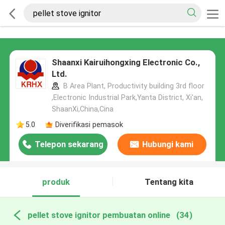
Shaanxi Kairuihongxing Electronic Co.,
Ltd.
B Area Plant, Productivity building 3rd floor
,Electronic Industrial Park,Yanta District, Xi'an,
ShaanXi,China,Cina
5.0
Diverifikasi pemasok
Telepon sekarang
Hubungi kami
produk
Tentang kita
pellet stove ignitor pembuatan online
(34)