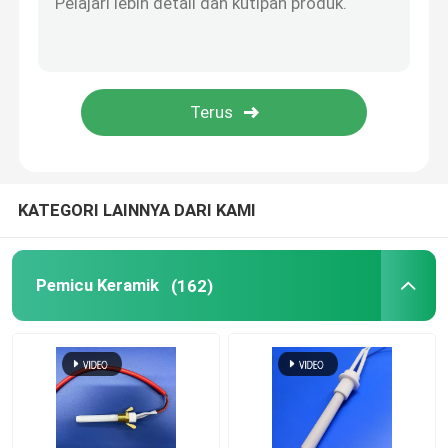
Mesin Ozon Komersial
Mesin Ozon Portabel
Resistor Tegangan Tinggi
KATEGORI LAINNYA DARI KAMI
Pemicu Keramik
(162)