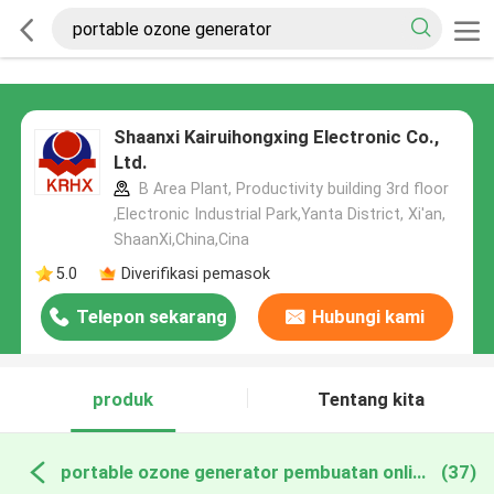
Shaanxi Kairuihongxing Electronic Co.,
Ltd.
B Area Plant, Productivity building 3rd floor
,Electronic Industrial Park,Yanta District, Xi'an,
ShaanXi,China,Cina
5.0
Diverifikasi pemasok
Telepon sekarang
Hubungi kami
produk
Tentang kita
portable ozone generator pembuatan online
(37)