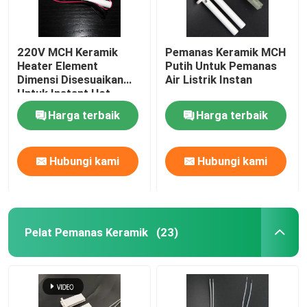
220V MCH Keramik
Pemanas Keramik MCH
Heater Element
Putih Untuk Pemanas
Dimensi Disesuaikan
Air Listrik Instan
Untuk Instant Hot
Water Heater
Harga terbaik
Harga terbaik
Hubungi kami
Hubungi kami
Pelat Pemanas Keramik
(23)