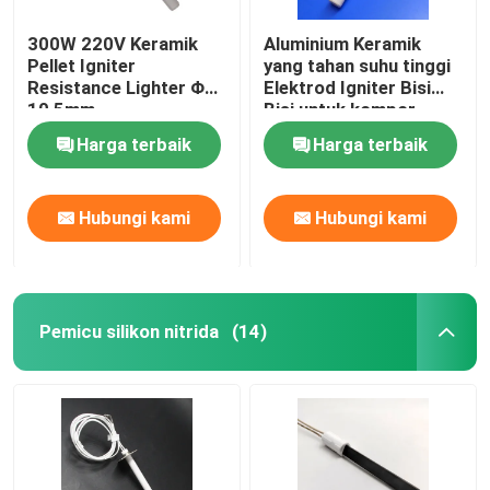
300W 220V Keramik
Aluminium Keramik
Pellet Igniter
yang tahan suhu tinggi
Resistance Lighter Φ
Elektrod Igniter Bisi
10,5mm
Bisi untuk kompor
pelet
Harga terbaik
Harga terbaik
Hubungi kami
Hubungi kami
Pemicu silikon nitrida
(14)