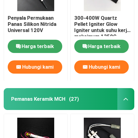
Penyala Permukaan
300-400W Quartz
Panas Silikon Nitrida
Pellet Igniter Glow
Universal 120V
Igniter untuk suhu kerja
maksimum 1350C
Harga terbaik
Harga terbaik
Hubungi kami
Hubungi kami
Pemanas Keramik MCH
(27)