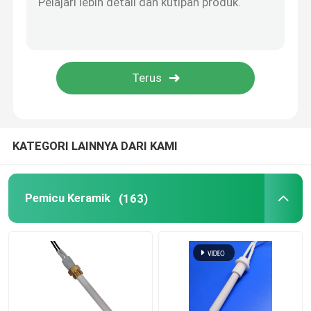
Mesin Ozon Komersial
Mesin Ozon Portabel
Resistor Tegangan Tinggi
KATEGORI LAINNYA DARI KAMI
Pemicu Keramik
(163)