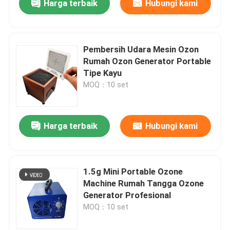
Harga terbaik
Hubungi kami
Pembersih Udara Mesin Ozon
Rumah Ozon Generator Portable
Tipe Kayu
MOQ：10 set
Harga terbaik
Hubungi kami
1.5g Mini Portable Ozone
Machine Rumah Tangga Ozone
Generator Profesional
MOQ：10 set